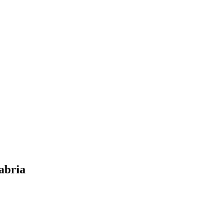
abria